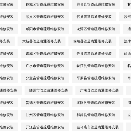
维修安装
鹤城区管道疏通维修安装
灵台县管道疏通维修安装
甘
维修安装
顺义区管道疏通维修安装
代县管道疏通维修安装
沙河
维修安装
咸阳市管道疏通维修安装
龙潭区管道疏通维修安装
通
修安装
大新县管道疏通维修安装
保靖县管道疏通维修安装
法库
维修安装
谯城区管道疏通维修安装
任县管道疏通维修安装
靖西
维修安装
广水市管道疏通维修安装
峡江县管道疏通维修安装
临
维修安装
分宜县管道疏通维修安装
平罗县管道疏通维修安装
阜
通维修安装
随州市管道疏通维修安装
广南县管道疏通维修安装
维修安装
贵德县管道疏通维修安装
绥阳县管道疏通维修安装
周
维修安装
甘州区管道疏通维修安装
和静县管道疏通维修安装
左
维修安装
开江县管道疏通维修安装
驻马店市管道疏通维修安装